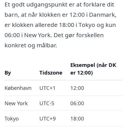
Et godt udgangspunkt er at forklare dit
barn, at når klokken er 12:00 i Danmark,
er klokken allerede 18:00 i Tokyo og kun
06:00 i New York. Det gør forskellen
konkret og målbar.
Eksempel (når DK
By
Tidszone
er 12:00)
København
UTC+1
12:00
New York
UTC-5
06:00
Tokyo
UTC+9
18:00