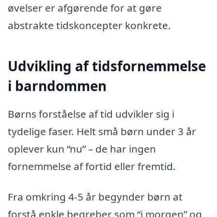
øvelser er afgørende for at gøre
abstrakte tidskoncepter konkrete.
Udvikling af tidsfornemmelse
i barndommen
Børns forståelse af tid udvikler sig i
tydelige faser. Helt små børn under 3 år
oplever kun “nu” – de har ingen
fornemmelse af fortid eller fremtid.
Fra omkring 4-5 år begynder børn at
forstå enkle begreber som “i morgen” og