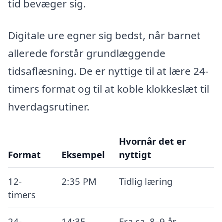
tid bevæger sig.
Digitale ure egner sig bedst, når barnet
allerede forstår grundlæggende
tidsaflæsning. De er nyttige til at lære 24-
timers format og til at koble klokkeslæt til
hverdagsrutiner.
Hvornår det er
Format
Eksempel
nyttigt
12-
2:35 PM
Tidlig læring
timers
24-
14:35
Fra ca. 8–9 år