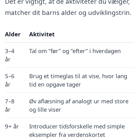
Det er vigtigt, at de aktiviteter du vælger,
matcher dit barns alder og udviklingstrin.
Alder
Aktivitet
3–4
Tal om “før” og “efter” i hverdagen
år
5–6
Brug et timeglas til at vise, hvor lang
år
tid en opgave tager
7–8
Øv aflæsning af analogt ur med store
år
og lille viser
9+ år
Introducer tidsforskelle med simple
eksempler fra verdenskortet