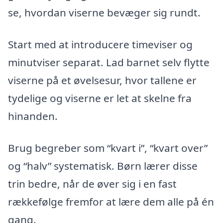
se, hvordan viserne bevæger sig rundt.
Start med at introducere timeviser og
minutviser separat. Lad barnet selv flytte
viserne på et øvelsesur, hvor tallene er
tydelige og viserne er let at skelne fra
hinanden.
Brug begreber som “kvart i”, “kvart over”
og “halv” systematisk. Børn lærer disse
trin bedre, når de øver sig i en fast
rækkefølge fremfor at lære dem alle på én
gang.