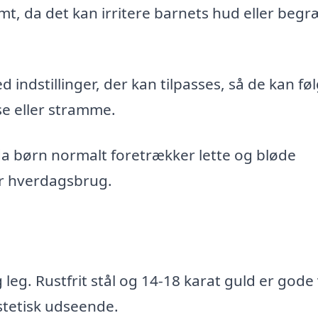
mt, da det kan irritere barnets hud eller beg
 indstillinger, der kan tilpasses, så de kan fø
se eller stramme.
a børn normalt foretrækker lette og bløde
er hverdagsbrug.
d
leg. Rustfrit stål og 14-18 karat guld er gode 
tetisk udseende.