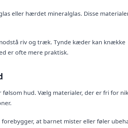
glas eller hærdet mineralglas. Disse materiale
 modstå riv og træk. Tynde kæder kan knække
ed er ofte mere praktisk.
d
 følsom hud. Vælg materialer, der er fri for nik
oner.
orebygger, at barnet mister eller føler ubeh