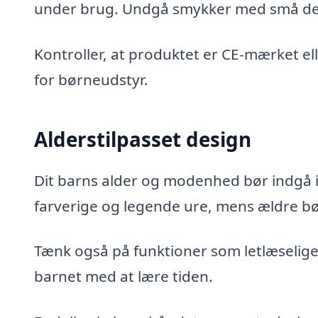
under brug. Undgå smykker med små dele
Kontroller, at produktet er CE-mærket e
for børneudstyr.
Alderstilpasset design
Dit barns alder og modenhed bør indgå i 
farverige og legende ure, mens ældre b
Tænk også på funktioner som letlæselige 
barnet med at lære tiden.