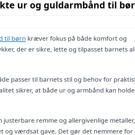
kte ur og guldarmbånd til bø
 til børn
kræver fokus på både komfort og
ker, der er sikre, lette og tilpasset barnets a
de passer til barnets stil og behov for praktis
litet sikrer, at både ur og armbånd kan holde 
m justerbare remme og allergivenlige metaller
ket og værdsat gave. Det gør det nemmere for 