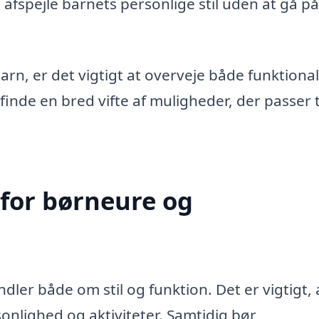
afspejle barnets personlige stil uden at gå på
barn, er det vigtigt at overveje både funktional
 finde en bred vifte af muligheder, der passer t
 for børneure og
ler både om stil og funktion. Det er vigtigt, 
onlighed og aktiviteter. Samtidig bør