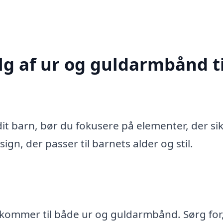
lg af ur og guldarmbånd ti
it barn, bør du fokusere på elementer, der si
gn, der passer til barnets alder og stil.
 kommer til både ur og guldarmbånd. Sørg for,