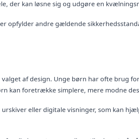
, der kan løsne sig og udgøre en kvælningsri
ller opfylder andre gældende sikkerhedsstand
valget af design. Unge børn har ofte brug fo
ørn kan foretrække simplere, mere modne des
urskiver eller digitale visninger, som kan hjæ