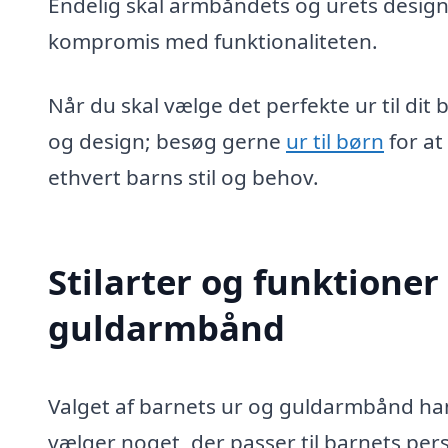
Endelig skal armbåndets og urets design 
kompromis med funktionaliteten.
Når du skal vælge det perfekte ur til dit 
og design; besøg gerne
ur til børn
for at
ethvert barns stil og behov.
Stilarter og funktioner
guldarmbånd
Valget af barnets ur og guldarmbånd hand
vælger noget, der passer til barnets pers